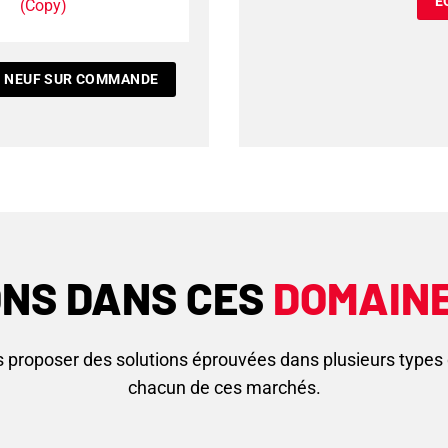
É
(Copy)
 NEUF SUR COMMANDE
ONS DANS CES
DOMAINE
 proposer des solutions éprouvées dans plusieurs types d
chacun de ces marchés.