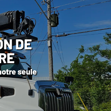
OU
OINS
tatifs,
ous élever