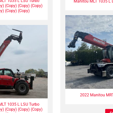
MLT 1035 L LSU Turbo
Manitou MLT 1035 L 
y) (Copy) (Copy) (Copy)
y) (Copy) (Copy)
2022 Manitou MR
MLT 1035 L LSU Turbo
y) (Copy) (Copy) (Copy)