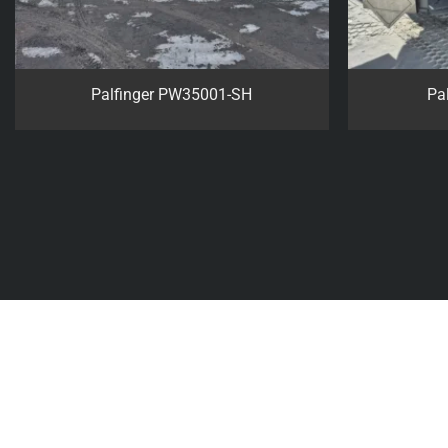
Palfinger ART 60-22 ET
Pal