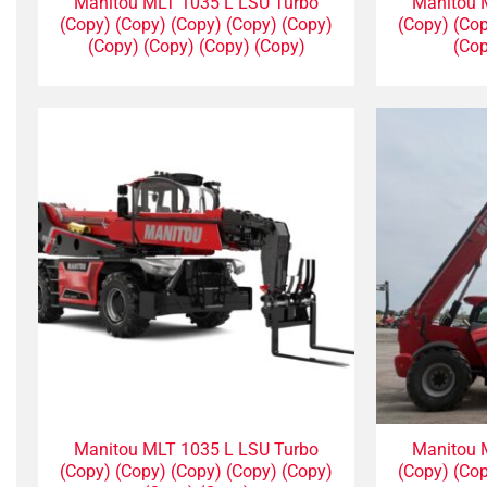
Manitou MLT 1035 L LSU Turbo
Manitou 
(Copy) (Copy) (Copy) (Copy) (Copy)
(Copy) (Cop
(Copy) (Copy) (Copy) (Copy)
(Cop
Manitou MLT 1035 L LSU Turbo
Manitou 
(Copy) (Copy) (Copy) (Copy) (Copy)
(Copy) (Cop