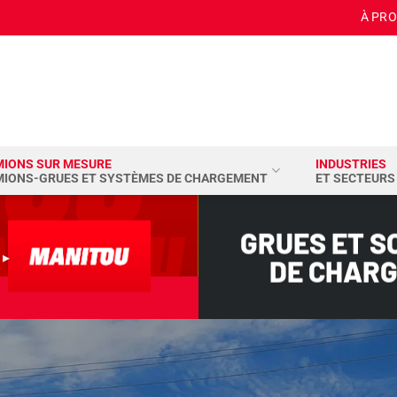
À PR
MIONS SUR MESURE
INDUSTRIES
MIONS-GRUES ET SYSTÈMES DE CHARGEMENT
ET SECTEURS
GRUES ET S
 ▸
DE CHAR