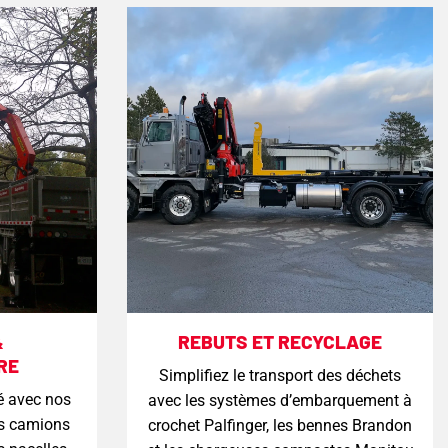
&
REBUTS ET RECYCLAGE
RE
Simplifiez le transport des déchets
é avec nos
avec les systèmes d’embarquement à
s camions
crochet Palfinger, les bennes Brandon