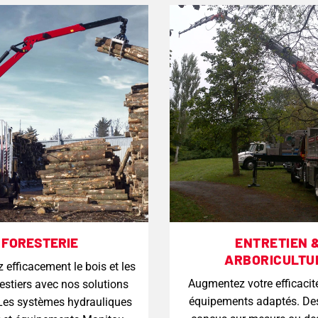
FORESTERIE
ENTRETIEN 
ARBORICULTU
 efficacement le bois et les
Augmentez votre efficacit
restiers avec nos solutions
équipements adaptés. De
 Les systèmes hydrauliques