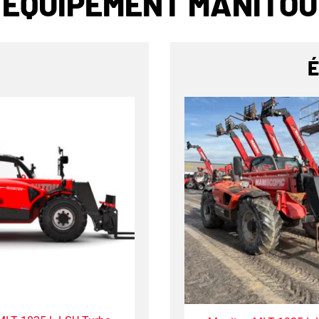
ÉQUIPEMENT MANITOU
É