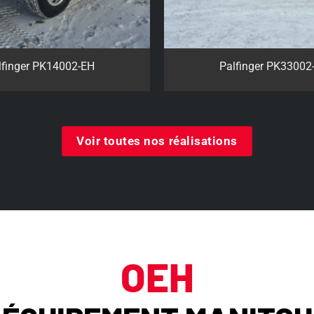
finger PK33002-EH C
Palfinger PW35001-
Voir toutes nos réalisations
OEH