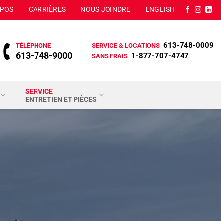
OPOS
CARRIÈRES
NOUS JOINDRE
ENGLISH
613-748-0009
TÉLÉPHONE
SERVICE & LOCATIONS
613-748-9000
1-877-707-4747
SANS FRAIS
SERVICE
ENTRETIEN ET PIÈCES