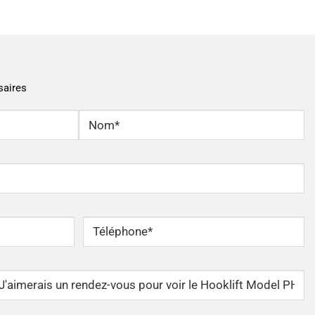
saires
Nom
Téléphone
*