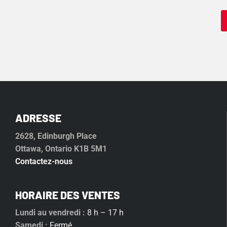
ADRESSE
2628, Edinburgh Place
Ottawa, Ontario K1B 5M1
Contactez-nous
HORAIRE DES VENTES
Lundi au vendredi :
8 h – 17 h
Samedi :
Fermé