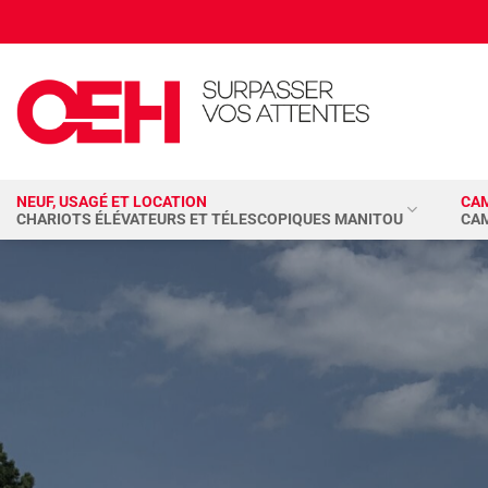
Passer
au
contenu
NEUF, USAGÉ ET LOCATION
CA
CHARIOTS ÉLÉVATEURS ET TÉLESCOPIQUES MANITOU
CA