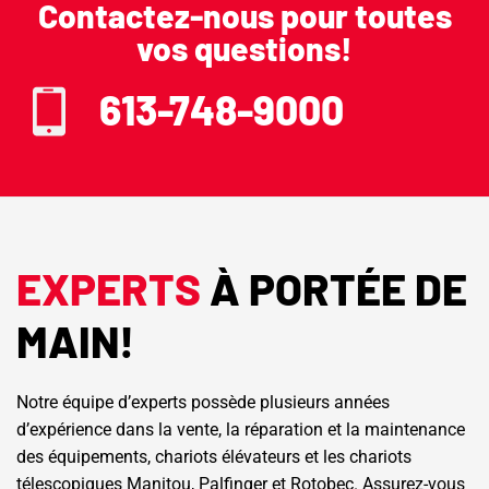
Contactez-nous pour toutes
vos questions!
613-748-9000
EXPERTS
À PORTÉE DE
MAIN!
Notre équipe d’experts possède plusieurs années
d’expérience dans la vente, la réparation et la maintenance
des équipements, chariots élévateurs et les chariots
télescopiques Manitou, Palfinger et Rotobec. Assurez-vous