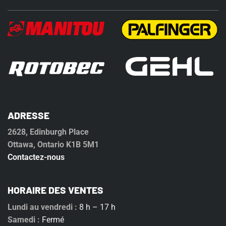
ADRESSE
2628, Edinburgh Place
Ottawa, Ontario K1B 5M1
Contactez-nous
HORAIRE DES VENTES
Lundi au vendredi :
8 h – 17 h
Samedi :
Fermé