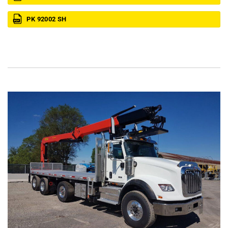
PK 92002 SH