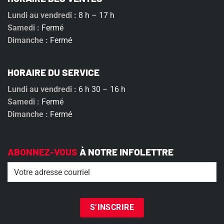
Lundi au vendredi :
8 h – 17 h
Samedi :
Fermé
Dimanche :
Fermé
HORAIRE DU SERVICE
Lundi au vendredi :
6 h 30 – 16 h
Samedi :
Fermé
Dimanche :
Fermé
ABONNEZ-VOUS
À NOTRE INFOLETTRE
Email
(Nécessaire)