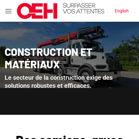
Passer
English
au
contenu
CONSTRUCTION ET
MATÉRIAUX
Le secteur de la construction exige des
solutions robustes et efficaces.