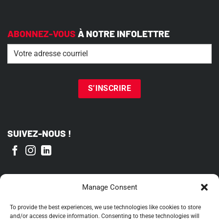
ABONNEZ-VOUS
À NOTRE INFOLETTRE
Email
(Nécessaire)
SUIVEZ-NOUS !
FIER MEMBRE DE
Manage Consent
To provide the best experiences, we use technologies like cookies to store
and/or access device information. Consenting to these technologies will