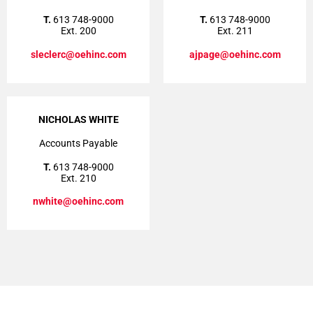
T.
613 748-9000
T.
613 748-9000
Ext. 200
Ext. 211
sleclerc@oehinc.com
ajpage@oehinc.com
NICHOLAS WHITE
Accounts Payable
T.
613 748-9000
Ext. 210
nwhite@oehinc.com