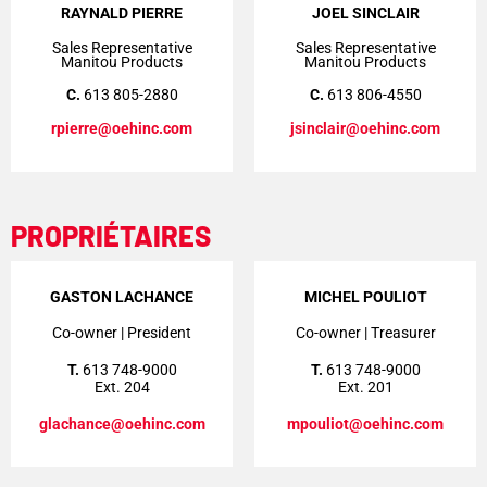
RAYNALD PIERRE
JOEL SINCLAIR
Sales Representative
Sales Representative
Manitou Products
Manitou Products
C.
613 805-2880
C.
613 806-4550
rpierre@oehinc.com
jsinclair@oehinc.com
PROPRIÉTAIRES
GASTON LACHANCE
MICHEL POULIOT
Co-owner | President
Co-owner | Treasurer
T.
613 748-9000
T.
613 748-9000
Ext. 204
Ext. 201
glachance@oehinc.com
mpouliot@oehinc.com