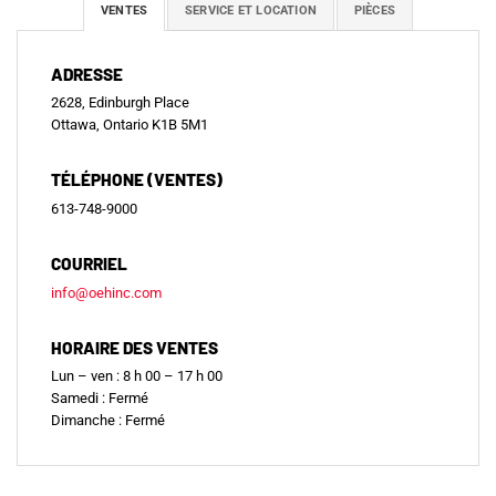
VENTES
SERVICE ET LOCATION
PIÈCES
ADRESSE
2628, Edinburgh Place
Ottawa, Ontario K1B 5M1
TÉLÉPHONE (VENTES)
613-748-9000
COURRIEL
info@oehinc.com
HORAIRE DES VENTES
Lun – ven : 8 h 00 – 17 h 00
Samedi : Fermé
Dimanche : Fermé