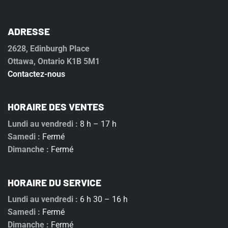
ADRESSE
2628, Edinburgh Place
Ottawa, Ontario K1B 5M1
Contactez-nous
HORAIRE DES VENTES
Lundi au vendredi :
8 h – 17 h
Samedi :
Fermé
Dimanche :
Fermé
HORAIRE DU SERVICE
Lundi au vendredi :
6 h 30 – 16 h
Samedi :
Fermé
Dimanche :
Fermé