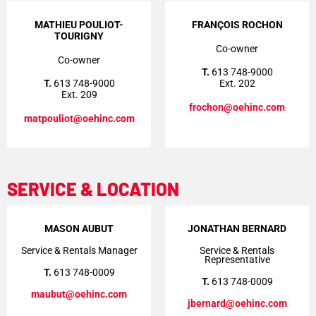
MATHIEU POULIOT-
FRANÇOIS ROCHON
TOURIGNY
Co-owner
Co-owner
T.
613 748-9000
T.
613 748-9000
Ext. 202
Ext. 209
frochon@oehinc.com
matpouliot@oehinc.com
SERVICE & LOCATION
MASON AUBUT
JONATHAN BERNARD
Service & Rentals Manager
Service & Rentals
Representative
T.
613 748-0009
T.
613 748-0009
maubut@oehinc.com
jbernard@oehinc.com