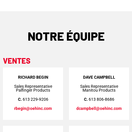
NOTRE ÉQUIPE
VENTES
RICHARD BEGIN
DAVE CAMPBELL
Sales Representative
Sales Representative
Palfinger Products
Manitou Products
C.
613 229-9206
C.
613 806-8686
rbegin@oehinc.com
dcampbell@oehinc.com