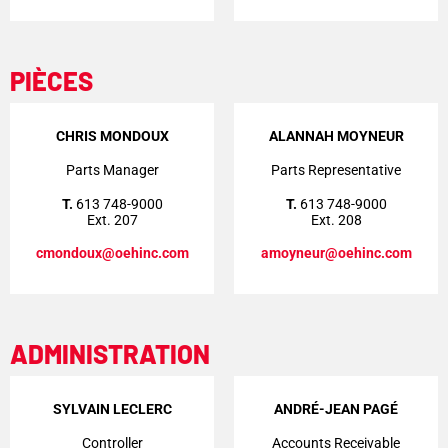
PIÈCES
CHRIS MONDOUX
ALANNAH MOYNEUR
Parts Manager
Parts Representative
T.
613 748-9000
T.
613 748-9000
Ext. 207
Ext. 208
cmondoux@oehinc.com
amoyneur@oehinc.com
ADMINISTRATION
SYLVAIN LECLERC
ANDRÉ-JEAN PAGÉ
Controller
Accounts Receivable