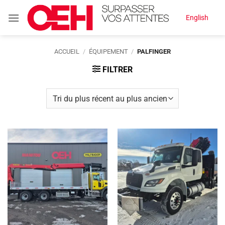
Passer
English
au
contenu
ACCUEIL
/
ÉQUIPEMENT
/
PALFINGER
FILTRER