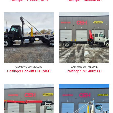
CAMIONS SUR MESURE
CAMIONS SUR MESURE
Palfinger Hooklift PHT29MT
Palfinger PK14002-EH