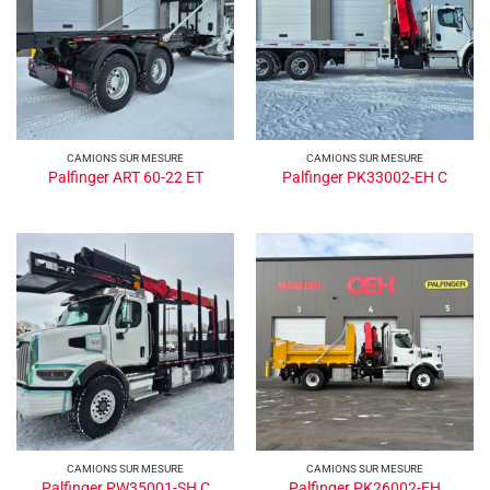
CAMIONS SUR MESURE
CAMIONS SUR MESURE
Palfinger ART 60-22 ET
Palfinger PK33002-EH C
CAMIONS SUR MESURE
CAMIONS SUR MESURE
Palfinger PW35001-SH C
Palfinger PK26002-EH