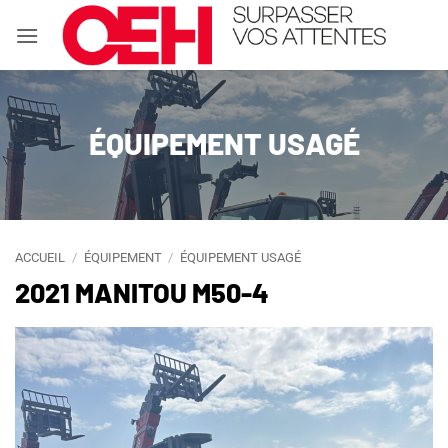
Passer
au
contenu
ÉQUIPEMENT USAGÉ
ACCUEIL
/
ÉQUIPEMENT
/
ÉQUIPEMENT USAGÉ
2021 MANITOU M50-4