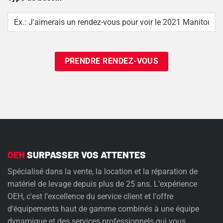
Type
Of
Need
OEH
SURPASSER VOS ATTENTES
Spécialisé dans la vente, la location et la réparation de
matériel de levage depuis plus de 25 ans. L’expérience
OEH, c'est l’excellence du service client et l'offre
d’équipements haut de gamme combinés à une équipe
dynamique et des services professionnels qui vous