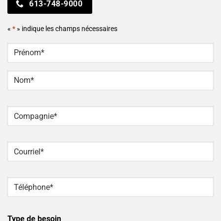
613-748-9000
«
*
» indique les champs nécessaires
NOM
*
Prénom
Nom
Compagnie
*
Courriel
*
Téléphone
*
Type de besoin