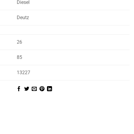
Diesel
Deutz
26
85
)
13227