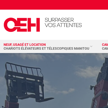
Passer
au
contenu
NEUF, USAGÉ ET LOCATION
CA
CHARIOTS ÉLÉVATEURS ET TÉLESCOPIQUES MANITOU
CA