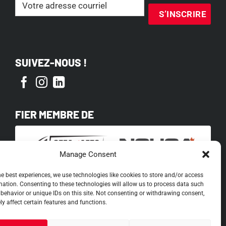
Email
(Nécessaire)
SUIVEZ-NOUS !
FIER MEMBRE DE
Manage Consent
he best experiences, we use technologies like cookies to store and/or access
mation. Consenting to these technologies will allow us to process data such
behavior or unique IDs on this site. Not consenting or withdrawing consent,
y affect certain features and functions.