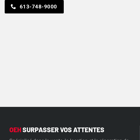
613-748-9000
OEH
SURPASSER VOS ATTENTES