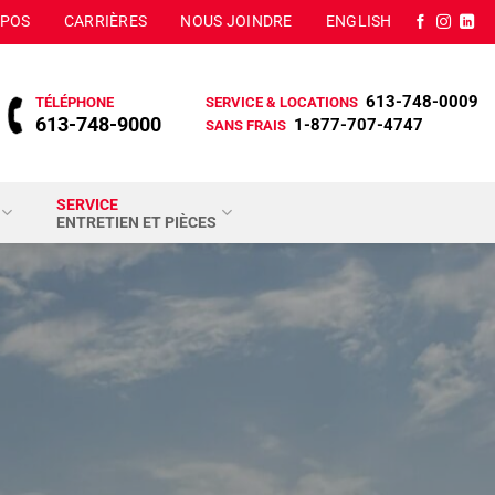
OPOS
CARRIÈRES
NOUS JOINDRE
ENGLISH
613-748-0009
TÉLÉPHONE
SERVICE & LOCATIONS
613-748-9000
1-877-707-4747
SANS FRAIS
SERVICE
ENTRETIEN ET PIÈCES