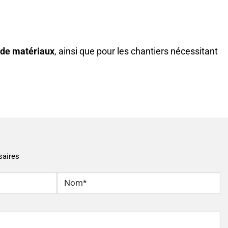
n de matériaux
, ainsi que pour les chantiers nécessitant
saires
Nom