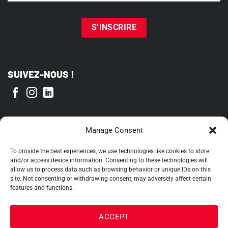
SUIVEZ-NOUS !
FIER MEMBRE DE
Manage Consent
To provide the best experiences, we use technologies like cookies to store
and/or access device information. Consenting to these technologies will
allow us to process data such as browsing behavior or unique IDs on this
site. Not consenting or withdrawing consent, may adversely affect certain
features and functions.
ACCEPT