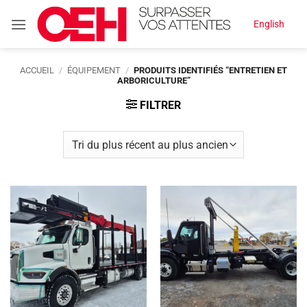
Passer
English
au
contenu
ACCUEIL
/
ÉQUIPEMENT
/
PRODUITS IDENTIFIÉS “ENTRETIEN ET
ARBORICULTURE”
FILTRER