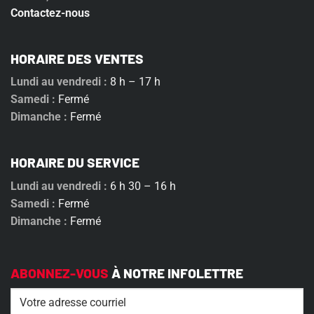
Contactez-nous
HORAIRE DES VENTES
Lundi au vendredi :
8 h – 17 h
Samedi :
Fermé
Dimanche :
Fermé
HORAIRE DU SERVICE
Lundi au vendredi :
6 h 30 – 16 h
Samedi :
Fermé
Dimanche :
Fermé
ABONNEZ-VOUS
À NOTRE INFOLETTRE
Email
(Nécessaire)