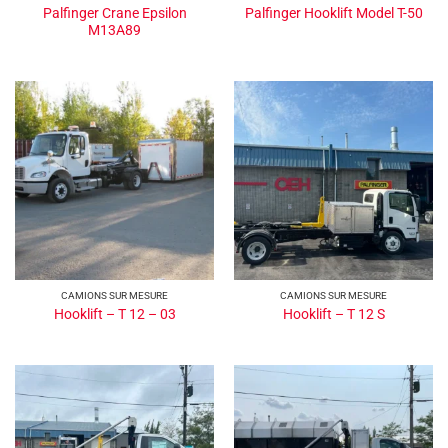
Palfinger Crane Epsilon
Palfinger Hooklift Model T-50
M13A89
CAMIONS SUR MESURE
CAMIONS SUR MESURE
Hooklift – T 12 – 03
Hooklift – T 12 S