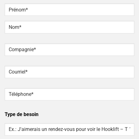
NOM
*
Prénom
Nom
Compagnie
*
Courriel
*
Téléphone
*
Type de besoin
Type
Of