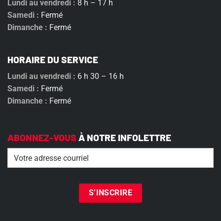
Lundi au vendredi :
8 h – 17 h
Samedi :
Fermé
Dimanche :
Fermé
HORAIRE DU SERVICE
Lundi au vendredi :
6 h 30 – 16 h
Samedi :
Fermé
Dimanche :
Fermé
ABONNEZ-VOUS
À NOTRE INFOLETTRE
Email
(Nécessaire)