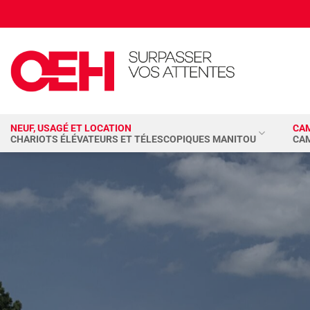
Passer
au
contenu
NEUF, USAGÉ ET LOCATION
CA
CHARIOTS ÉLÉVATEURS ET TÉLESCOPIQUES MANITOU
CA