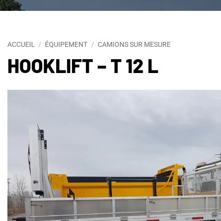
ACCUEIL
/
ÉQUIPEMENT
/
CAMIONS SUR MESURE
HOOKLIFT – T 12 L