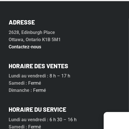
ADRESSE
2628, Edinburgh Place
Ottawa, Ontario K1B 5M1
Contactez-nous
HORAIRE DES VENTES
Lundi au vendredi :
8 h – 17 h
Samedi :
Fermé
Dimanche :
Fermé
HORAIRE DU SERVICE
Lundi au vendredi :
6 h 30 – 16 h
Samedi :
Fermé