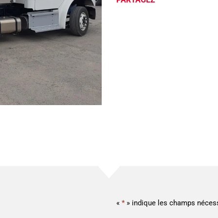
«
*
» indique les champs néces