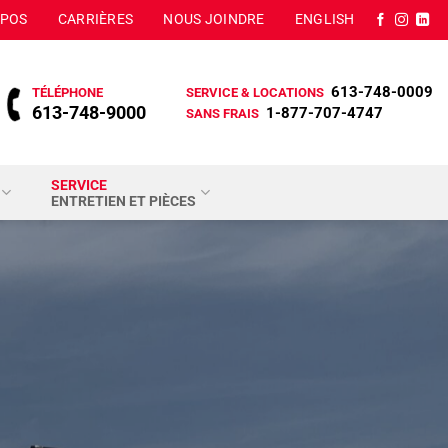
OPOS
CARRIÈRES
NOUS JOINDRE
ENGLISH
613-748-0009
TÉLÉPHONE
SERVICE & LOCATIONS
613-748-9000
1-877-707-4747
SANS FRAIS
SERVICE
ENTRETIEN ET PIÈCES