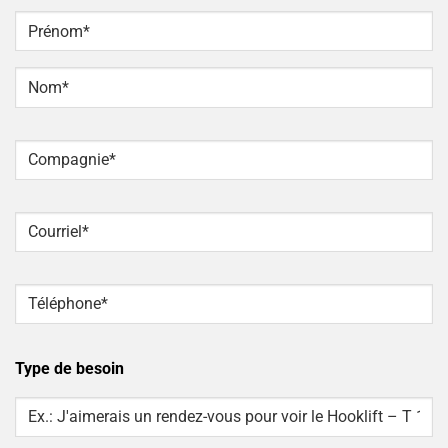
NOM
*
Prénom
Nom
Compagnie
*
Courriel
*
Téléphone
*
Type de besoin
Type
Of