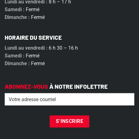
Lundi au vendredi :
8 h – 17 h
Samedi :
Fermé
Dimanche :
Fermé
HORAIRE DU SERVICE
Lundi au vendredi :
6 h 30 – 16 h
Samedi :
Fermé
Dimanche :
Fermé
ABONNEZ-VOUS
À NOTRE INFOLETTRE
Email
(Nécessaire)