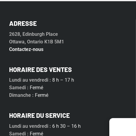
ADRESSE
2628, Edinburgh Place
Ottawa, Ontario K1B 5M1
Contactez-nous
HORAIRE DES VENTES
Lundi au vendredi :
8 h – 17 h
Samedi :
Fermé
Dimanche :
Fermé
HORAIRE DU SERVICE
Lundi au vendredi :
6 h 30 – 16 h
Samedi :
Fermé