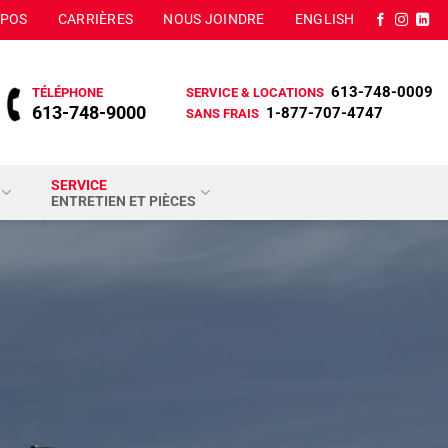
OPOS
CARRIÈRES
NOUS JOINDRE
ENGLISH
613-748-0009
TÉLÉPHONE
SERVICE & LOCATIONS
613-748-9000
1-877-707-4747
SANS FRAIS
SERVICE
ENTRETIEN ET PIÈCES