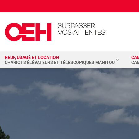
Passer
au
contenu
NEUF, USAGÉ ET LOCATION
CA
CHARIOTS ÉLÉVATEURS ET TÉLESCOPIQUES MANITOU
CA