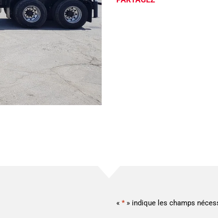
«
*
» indique les champs néces