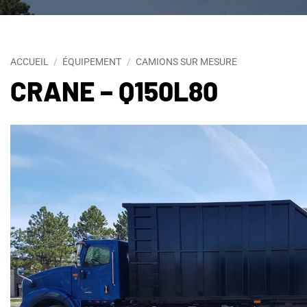
ACCUEIL
/
ÉQUIPEMENT
/
CAMIONS SUR MESURE
CRANE – Q150L80