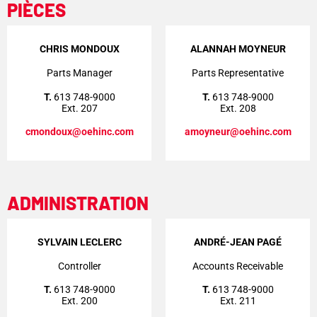
PIÈCES
CHRIS MONDOUX
ALANNAH MOYNEUR
Parts Manager
Parts Representative
T.
613 748-9000
T.
613 748-9000
Ext. 207
Ext. 208
cmondoux@oehinc.com
amoyneur@oehinc.com
ADMINISTRATION
SYLVAIN LECLERC
ANDRÉ-JEAN PAGÉ
Controller
Accounts Receivable
T.
613 748-9000
T.
613 748-9000
Ext. 200
Ext. 211