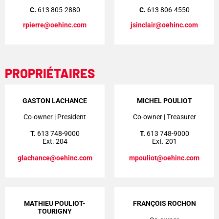
C.
613 805-2880
C.
613 806-4550
rpierre@oehinc.com
jsinclair@oehinc.com
PROPRIÉTAIRES
GASTON LACHANCE
MICHEL POULIOT
Co-owner | President
Co-owner | Treasurer
T.
613 748-9000
T.
613 748-9000
Ext. 204
Ext. 201
glachance@oehinc.com
mpouliot@oehinc.com
MATHIEU POULIOT-
FRANÇOIS ROCHON
TOURIGNY