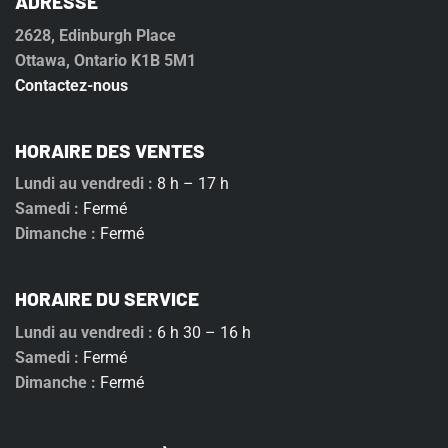
ADRESSE
2628, Edinburgh Place
Ottawa, Ontario K1B 5M1
Contactez-nous
HORAIRE DES VENTES
Lundi au vendredi :
8 h – 17 h
Samedi :
Fermé
Dimanche :
Fermé
HORAIRE DU SERVICE
Lundi au vendredi :
6 h 30 – 16 h
Samedi :
Fermé
Dimanche :
Fermé