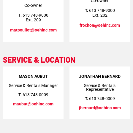
Co-owner
Co-owner
T.
613 748-9000
T.
613 748-9000
Ext. 202
Ext. 209
frochon@oehinc.com
matpouliot@oehinc.com
SERVICE & LOCATION
MASON AUBUT
JONATHAN BERNARD
Service & Rentals Manager
Service & Rentals
Representative
T.
613 748-0009
T.
613 748-0009
maubut@oehinc.com
jbernard@oehinc.com