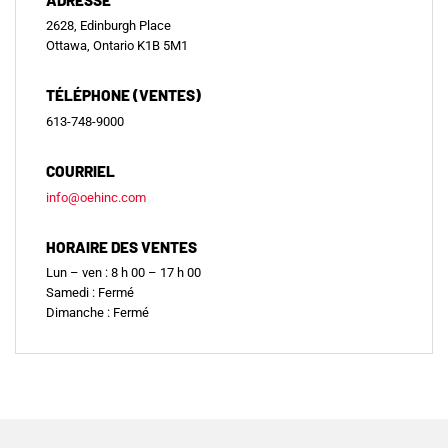
2628, Edinburgh Place
Ottawa, Ontario K1B 5M1
TÉLÉPHONE (VENTES)
613-748-9000
COURRIEL
info@oehinc.com
HORAIRE DES VENTES
Lun – ven : 8 h 00 – 17 h 00
Samedi : Fermé
Dimanche : Fermé