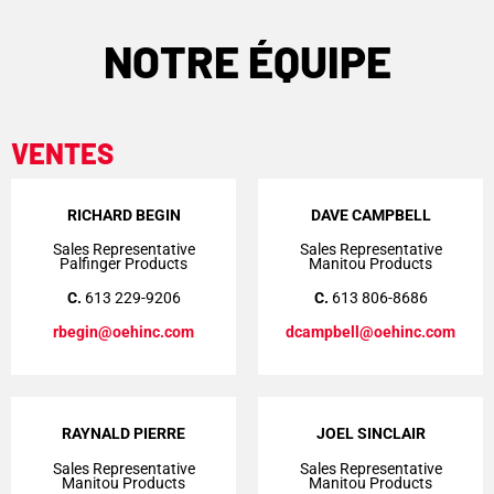
NOTRE ÉQUIPE
VENTES
RICHARD BEGIN
DAVE CAMPBELL
Sales Representative
Sales Representative
Palfinger Products
Manitou Products
C.
613 229-9206
C.
613 806-8686
rbegin@oehinc.com
dcampbell@oehinc.com
RAYNALD PIERRE
JOEL SINCLAIR
Sales Representative
Sales Representative
Manitou Products
Manitou Products