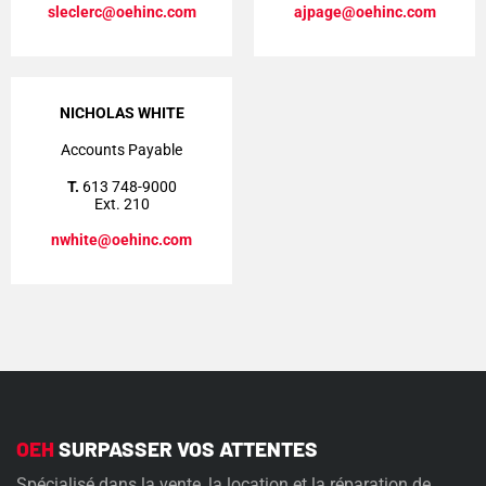
sleclerc@oehinc.com
ajpage@oehinc.com
NICHOLAS WHITE
Accounts Payable
T.
613 748-9000
Ext. 210
nwhite@oehinc.com
OEH
SURPASSER VOS ATTENTES
Spécialisé dans la vente, la location et la réparation de