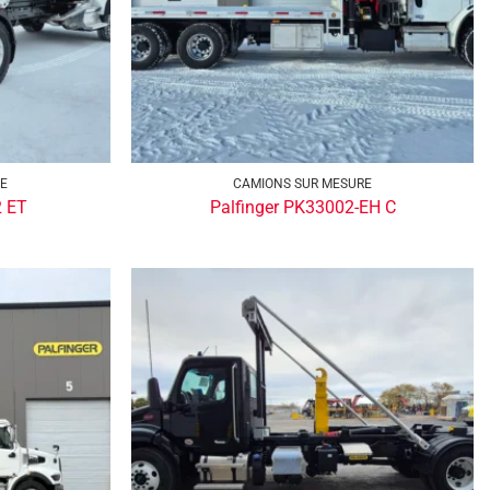
RE
CAMIONS SUR MESURE
2 ET
Palfinger PK33002-EH C