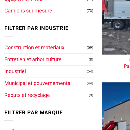
Camions sur mesure
(73)
FILTRER PAR INDUSTRIE
Construction et matériaux
(59)
Entretien et arboriculture
(8)
Pa
Industriel
(54)
Municipal et gouvernemental
(44)
Rebuts et recyclage
(9)
FILTRER PAR MARQUE