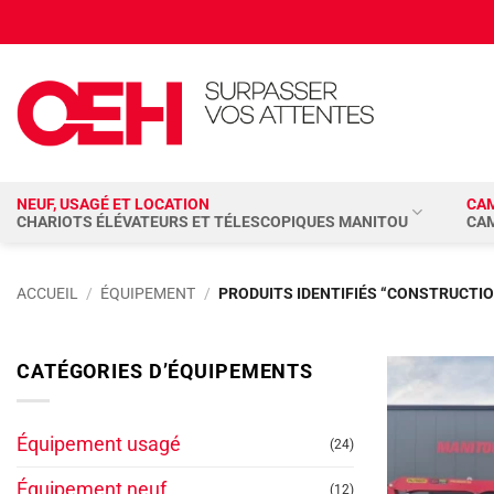
Passer
au
contenu
NEUF, USAGÉ ET LOCATION
CA
CHARIOTS ÉLÉVATEURS ET TÉLESCOPIQUES MANITOU
CA
ACCUEIL
/
ÉQUIPEMENT
/
PRODUITS IDENTIFIÉS “CONSTRUCTIO
CATÉGORIES D’ÉQUIPEMENTS
Équipement usagé
(24)
Équipement neuf
(12)