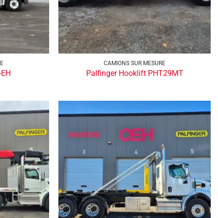
RE
CAMIONS SUR MESURE
-EH
Palfinger Hooklift PHT29MT