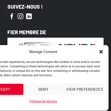
SUIVEZ-NOUS !
FIER MEMBRE DE
Manage Consent
he best experiences, we use technologies like cookies to store and/or access
mation. Consenting to these technologies will allow us to process data such
behavior or unique IDs on this site. Not consenting or withdrawing consent,
y affect certain features and functions.
CCEPT
DENY
VIEW PREFERENCES
Politique de témoins