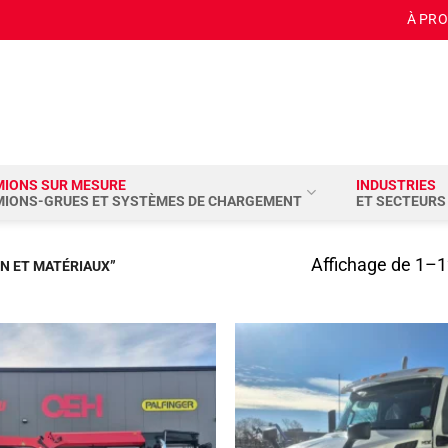
À PR
MIONS SUR MESURE
INDUSTRIES
MIONS-GRUES ET SYSTÈMES DE CHARGEMENT
ET SECTEURS
Affichage de 1–12
N ET MATÉRIAUX”