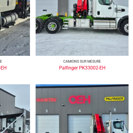
RE
CAMIONS SUR MESURE
-EH
Palfinger PK33002-EH