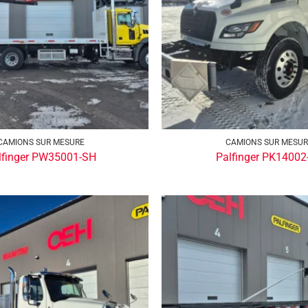
CAMIONS SUR MESURE
CAMIONS SUR MESU
lfinger PW35001-SH
Palfinger PK14002