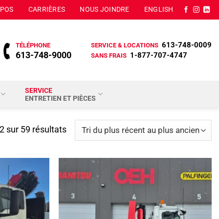
OPOS
CARRIÈRES
NOUS JOINDRE
ENGLISH
613-748-0009
TÉLÉPHONE
SERVICE & LOCATIONS
613-748-9000
1-877-707-4747
SANS FRAIS
SERVICE
ENTRETIEN ET PIÈCES
Trié
 sur 59 résultats
du
plus
récent
au
plus
ancien