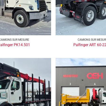
CAMIONS SUR MESURE
CAMIONS SUR MESU
alfinger PK14.501
Palfinger ART 60-2