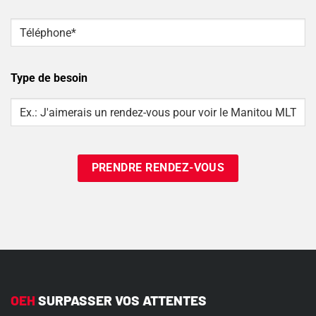
Téléphone
*
Type de besoin
Type
Of
Need
OEH
SURPASSER VOS ATTENTES