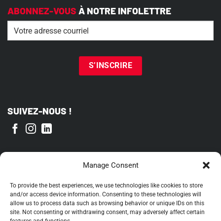
ABONNEZ-VOUS
À NOTRE INFOLETTRE
Email
(Nécessaire)
SUIVEZ-NOUS !
FIER MEMBRE DE
Manage Consent
To provide the best experiences, we use technologies like cookies to store
and/or access device information. Consenting to these technologies will
allow us to process data such as browsing behavior or unique IDs on this
site. Not consenting or withdrawing consent, may adversely affect certain