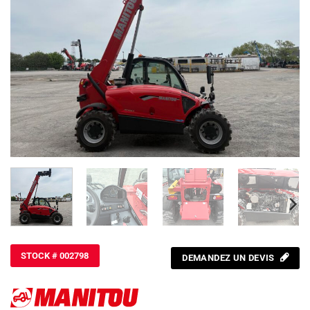
STOCK # 002798
DEMANDEZ UN DEVIS