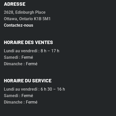
ADRESSE
2628, Edinburgh Place
Ottawa, Ontario K1B 5M1
Contactez-nous
HORAIRE DES VENTES
Lundi au vendredi :
8 h – 17 h
Samedi :
Fermé
Dimanche :
Fermé
HORAIRE DU SERVICE
Lundi au vendredi :
6 h 30 – 16 h
Samedi :
Fermé
Dimanche :
Fermé