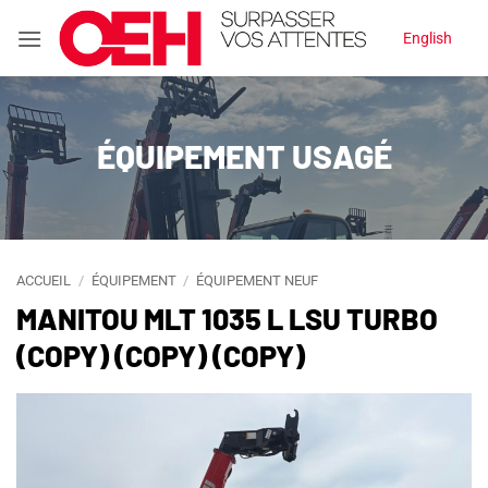
Passer
English
au
contenu
ÉQUIPEMENT USAGÉ
ACCUEIL
/
ÉQUIPEMENT
/
ÉQUIPEMENT NEUF
MANITOU MLT 1035 L LSU TURBO
(COPY) (COPY) (COPY)