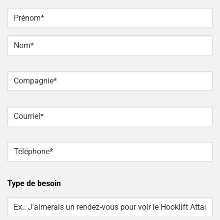
NOM
*
Prénom
Nom
Compagnie
*
Courriel
*
Téléphone
*
Type de besoin
Type
Of