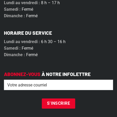
Lundi au vendredi :
8 h – 17 h
Samedi :
Fermé
Dimanche :
Fermé
HORAIRE DU SERVICE
Lundi au vendredi :
6 h 30 – 16 h
Samedi :
Fermé
Dimanche :
Fermé
ABONNEZ-VOUS
À NOTRE INFOLETTRE
Email
(Nécessaire)